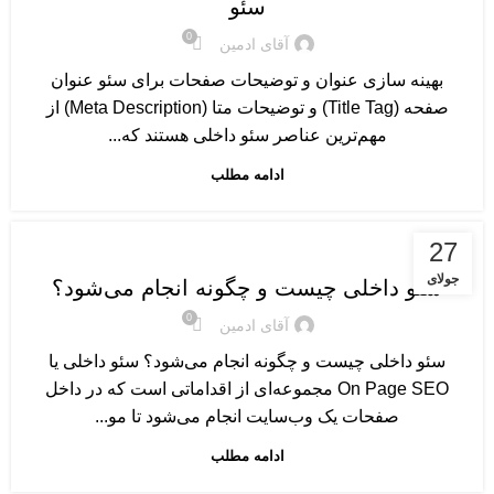
سئو
0
آقای ادمین
بهینه سازی عنوان و توضیحات صفحات برای سئو عنوان
صفحه (Title Tag) و توضیحات متا (Meta Description) از
مهم‌ترین عناصر سئو داخلی هستند که...
ادامه مطلب
آموزش سئو پایه و مقدماتی
27
جولای
سئو داخلی چیست و چگونه انجام می‌شود؟
0
آقای ادمین
سئو داخلی چیست و چگونه انجام می‌شود؟ سئو داخلی یا
On Page SEO مجموعه‌ای از اقداماتی است که در داخل
صفحات یک وب‌سایت انجام می‌شود تا مو...
ادامه مطلب