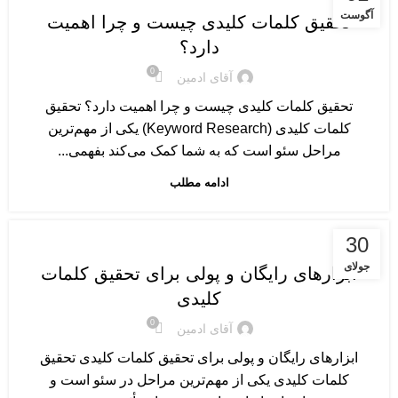
آگوست
تحقیق کلمات کلیدی چیست و چرا اهمیت
دارد؟
0
آقای ادمین
تحقیق کلمات کلیدی چیست و چرا اهمیت دارد؟ تحقیق
کلمات کلیدی (Keyword Research) یکی از مهم‌ترین
مراحل سئو است که به شما کمک می‌کند بفهمی...
ادامه مطلب
آموزش سئو پایه و مقدماتی
30
جولای
ابزارهای رایگان و پولی برای تحقیق کلمات
کلیدی
0
آقای ادمین
ابزارهای رایگان و پولی برای تحقیق کلمات کلیدی تحقیق
کلمات کلیدی یکی از مهم‌ترین مراحل در سئو است و